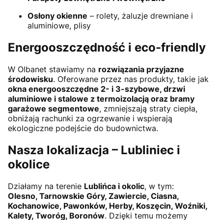
Osłony okienne
– rolety, żaluzje drewniane i
aluminiowe, plisy
Energooszczędność i eco-friendly
W Olbanet stawiamy na
rozwiązania przyjazne
środowisku
. Oferowane przez nas produkty, takie jak
okna energooszczędne 2- i 3-szybowe, drzwi
aluminiowe i stalowe z termoizolacją oraz bramy
garażowe segmentowe
, zmniejszają straty ciepła,
obniżają rachunki za ogrzewanie i wspierają
ekologiczne podejście do budownictwa.
Nasza lokalizacja – Lubliniec i
okolice
Działamy na terenie
Lublińca i okolic
, w tym:
Olesno, Tarnowskie Góry, Zawiercie, Ciasna,
Kochanowice, Pawonków, Herby, Koszęcin, Woźniki,
Kalety, Tworóg, Boronów
. Dzięki temu możemy