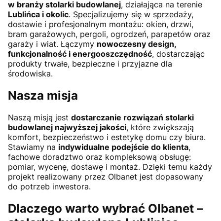
w branży stolarki budowlanej
, działająca na terenie
Lublińca i okolic
. Specjalizujemy się w sprzedaży,
dostawie i profesjonalnym montażu: okien, drzwi,
bram garażowych, pergoli, ogrodzeń, parapetów oraz
garaży i wiat. Łączymy
nowoczesny design,
funkcjonalność i energooszczędność
, dostarczając
produkty trwałe, bezpieczne i przyjazne dla
środowiska.
Nasza misja
Naszą misją jest
dostarczanie rozwiązań stolarki
budowlanej najwyższej jakości
, które zwiększają
komfort, bezpieczeństwo i estetykę domu czy biura.
Stawiamy na
indywidualne podejście do klienta
,
fachowe doradztwo oraz kompleksową obsługę:
pomiar, wycenę, dostawę i montaż. Dzięki temu każdy
projekt realizowany przez Olbanet jest dopasowany
do potrzeb inwestora.
Dlaczego warto wybrać Olbanet –