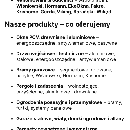
Wiśniowski, Hörmann, EkoOkna, Fakro,
Krishome, Gerda, Viking, Barański i Wikęd
Nasze produkty – co oferujemy
Okna PCV, drewniane i aluminiowe
–
energooszczędne, antywłamaniowe, pasywne
Drzwi wejściowe i techniczne
– aluminiowe,
stalowe, energooszczędne i antywłamaniowe
Bramy garażowe
– segmentowe, rolowane,
uchylne, Wiśniowski, Hörmann, Krishome
Pergole i zadaszenia
– wolnostojące,
przyścienne, aluminiowe i drewniane
Ogrodzenia posesyjne i przemysłowe
– bramy,
furtki, systemy panelowe
Garaże stalowe, wiaty, domki ogrodowe i altany
Parapety zewnętrzne i wewnętrzne